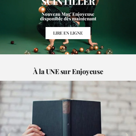
SCINTILLER
Nouveau Mag' Enjoyeuse
disponible dès maintenant
LIRE EN LIGNE
À la UNE sur Enjoyeuse