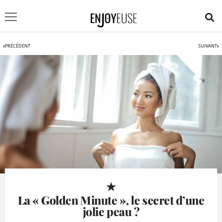
PRÉCÉDENT
SUIVANT
★
La « Golden Minute », le secret d’une
jolie peau ?