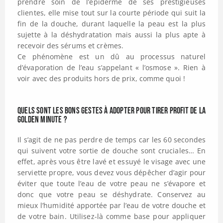
prendre soin de l’épiderme de ses prestigieuses
clientes, elle mise tout sur la courte période qui suit la
fin de la douche, durant laquelle la peau est la plus
sujette à la déshydratation mais aussi la plus apte à
recevoir des sérums et crèmes.
Ce phénomène est un dû au processus naturel
d’évaporation de l’eau s’appelant « l’osmose ». Rien à
voir avec des produits hors de prix, comme quoi !
Quels sont les bons gestes à adopter pour tirer profit de la
Golden Minute ?
Il s’agit de ne pas perdre de temps car les 60 secondes
qui suivent votre sortie de douche sont cruciales… En
effet, après vous être lavé et essuyé le visage avec une
serviette propre, vous devez vous dépêcher d’agir pour
éviter que toute l’eau de votre peau ne s’évapore et
donc que votre peau se déshydrate. Conservez au
mieux l’humidité apportée par l’eau de votre douche et
de votre bain. Utilisez-là comme base pour appliquer