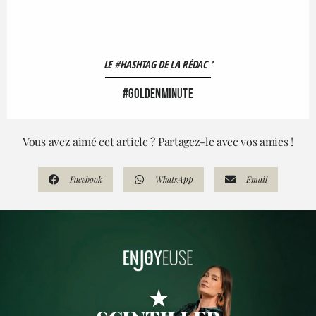
LE #HASHTAG DE LA RÉDAC '
#goldenminute
Vous avez aimé cet article ? Partagez-le avec vos amies !
Facebook
WhatsApp
Email
★