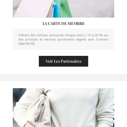
LA CARTE DE MEMBRE
Offrant des remises exclusives chaque mois ( 15 à 20 %) sur
des produits et services partenaires alignés avec l’univers
ENJOYEUSE.
Voir Les Partenaires