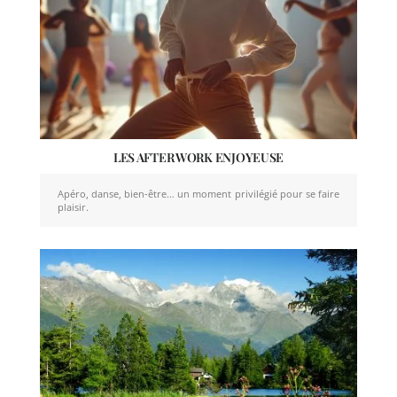
LES AFTER WORK ENJOYEUSE
Apéro, danse, bien-être… un moment privilégié pour se faire
plaisir.