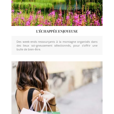
L'ÉCHAPPÉE ENJOYEUSE
Des week-ends ressourçants à la montagne organisés dans
des lieux soi-gneusement sélectionnés, pour s'offrir une
bulle de bien-être.