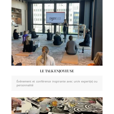
LE TALK ENJOYEUSE
Événement et conférence inspirante avec un/e expert(e) ou
personnalité