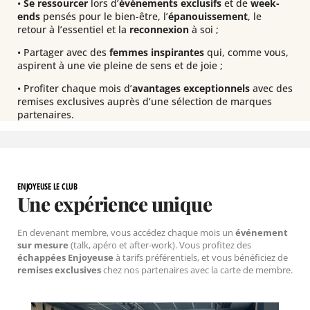
•
Se ressourcer
lors d’
événements exclusifs
et de
week-
ends
pensés pour le bien-être, l’
épanouissement
, le
retour à l’essentiel et la
reconnexion
à soi ;
• Partager avec des
femmes inspirantes
qui, comme vous,
aspirent à une vie pleine de sens et de joie ;
• Profiter chaque mois d’
avantages exceptionnels
avec des
remises exclusives auprès d’une sélection de marques
partenaires.
ENJOYEUSE LE CLUB
Une expérience unique
En devenant membre, vous accédez c
haque mois un
événement
sur mesure
(talk, apéro et after-work). Vous profitez des
échappées Enjoyeuse
à tarifs préférentiels, et vous bénéficiez de
remises exclusives
chez nos partenaires avec la carte de membre.