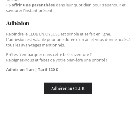
•
S’offrir une parenthèse
dans leur quotidien pour s’épanouir et
savourer l’instant présent.
Adhésion
Rejoindre le CLUB ENJOYEUSE est simple et se fait en ligne.
L’adhésion est valable pour une durée d’un an et vous donne accès à
tous les avan-tages mentionnés.
Prêtes à embarquer dans cette belle aventure ?
Rejoignez-nous et faites de votre bien-être une priorité !
Adhésion 1 an | Tarif 120 €
Adhérer au CLUB