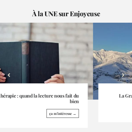
À la UNE sur Enjoyeuse
La Grande Odyssée fait escale à La Toussuire
ça m'intéresse →