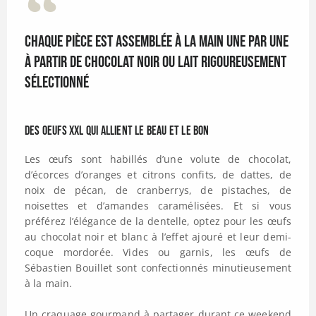
Chaque pièce est assemblée à la main une par une
à partir de chocolat noir ou lait rigoureusement
sélectionné
Des oeufs XXL qui allient le beau et le bon
Les œufs sont habillés d’une volute de chocolat,
d’écorces d’oranges et citrons confits, de dattes, de
noix de pécan, de cranberrys, de pistaches, de
noisettes et d’amandes caramélisées. Et si vous
préférez l’élégance de la dentelle, optez pour les œufs
au chocolat noir et blanc à l’effet ajouré et leur demi-
coque mordorée. Vides ou garnis, les œufs de
Sébastien Bouillet sont confectionnés minutieusement
à la main.
Un craquage gourmand à partager durant ce weekend