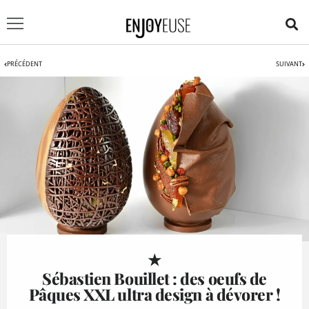
PRÉCÉDENT
SUIVANT
★
Sébastien Bouillet : des oeufs de
Pâques XXL ultra design à dévorer !