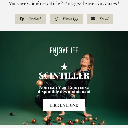
Vous avez aimé cet article ? Partagez-le avec vos amies !
Facebook
WhatsApp
Email
★
SCINTILLER
Nouveau Mag' Enjoyeuse
disponible dès maintenant
LIRE EN LIGNE