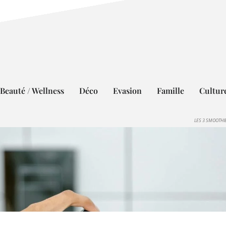
Beauté / Wellness
Déco
Evasion
Famille
Cultur
LES 3 SMOOTHI