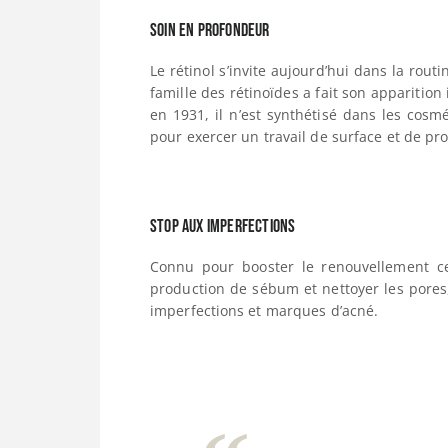
Soin en profondeur
Le rétinol s’invite aujourd’hui dans la rou
famille des rétinoïdes a fait son apparition
en 1931, il n’est synthétisé dans les cosm
pour exercer un travail de surface et de pr
Stop aux imperfections
Connu pour booster le renouvellement cell
production de sébum et nettoyer les pores,
imperfections et marques d’acné.