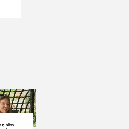
ery alias