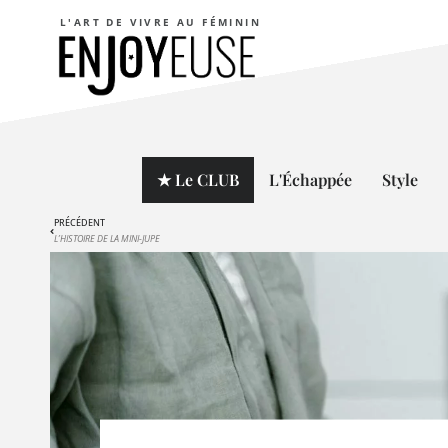
L'ART DE VIVRE AU FÉMININ
★ Le CLUB
L'Échappée
Style
PRÉCÉDENT
L’HISTOIRE DE LA MINI-JUPE