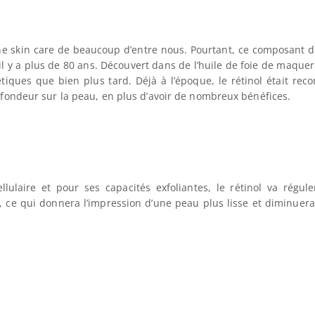
tine skin care de beaucoup d’entre nous. Pourtant, ce composant d
 il y a plus de 80 ans. Découvert dans de l’huile de foie de maque
étiques que bien plus tard. Déjà à l’époque, le rétinol était rec
ofondeur sur la peau, en plus d’avoir de nombreux bénéfices.
ulaire et pour ses capacités exfoliantes, le rétinol va régule
 ce qui donnera l’impression d’une peau plus lisse et diminuera