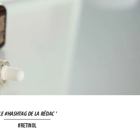
LE #HASHTAG DE LA RÉDAC '
#retinol