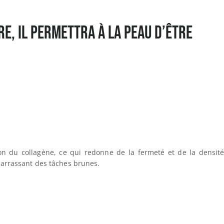
re, il permettra à la peau d’être
on du collagène, ce qui redonne de la fermeté et de la densit
ébarrassant des tâches brunes.