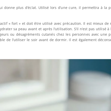
ui donne plus d’éclat. Utilisé lors d’une cure, il permettra à la 
ctif « fort » et doit être utilisé avec précaution. Il est mieux de 
drater sa peau avant et après l’utilisation. S’il n’est pas utilisé à
rougeurs ou désagréments cutanés chez les personnes avec une 
ble de l’utiliser le soir avant de dormir. Il est également déconse