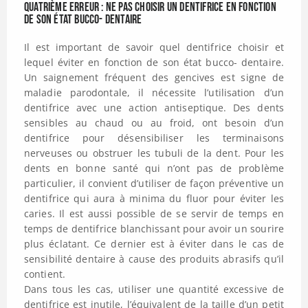
Quatrième erreur : Ne pas choisir un dentifrice en fonction
de son état bucco- dentaire
Il est important de savoir quel dentifrice choisir et
lequel éviter en fonction de son état bucco- dentaire.
Un saignement fréquent des gencives est signe de
maladie parodontale, il nécessite l’utilisation d’un
dentifrice avec une action antiseptique. Des dents
sensibles au chaud ou au froid, ont besoin d’un
dentifrice pour désensibiliser les terminaisons
nerveuses ou obstruer les tubuli de la dent. Pour les
dents en bonne santé qui n’ont pas de problème
particulier, il convient d’utiliser de façon préventive un
dentifrice qui aura à minima du fluor pour éviter les
caries. Il est aussi possible de se servir de temps en
temps de dentifrice blanchissant pour avoir un sourire
plus éclatant. Ce dernier est à éviter dans le cas de
sensibilité dentaire à cause des produits abrasifs qu’il
contient.
Dans tous les cas, utiliser une quantité excessive de
dentifrice est inutile, l’équivalent de la taille d’un petit