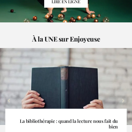
LIRE EN LIGNE
À la UNE sur Enjoyeuse
La Grande Odyssée fait escale à La Toussuire