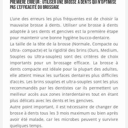
Première erreur : Utiliser une brosse à dents qui n’optimise
pas l’efficacité du brossage
L’une des erreurs les plus fréquentes est de choisir la
mauvaise brosse à dents. Utiliser une brosse à dents
adaptée à ses dents et gencives est la première étape
pour maintenir une bonne hygiène bucco-dentaire.
La taille de la tête de la brosse (Normale, Compacte ou
Ultra- compacte) et la rigidité des brins (Durs, Medium,
Souples ou Ultra-souples) sont des critères de choix
importants pour un brossage efficace. La brosse à
dents compacte est idéale pour la plupart des adultes,
elle atteint mieux les surfaces dentaires plus difficiles
d’accès. Les brins souples et ultra-souples sont les plus
recommandés par les dentistes car ils permettent un
meilleur accès aux zones interdentaires tout en étant
plus délicats avec les dents et les gencives.
Autre point important, il est nécessaire de changer de
brosse à dents tous les 3 mois maximum ou bien après
avoir été malade, car les microbes peuvent y survivre
quelques temps.