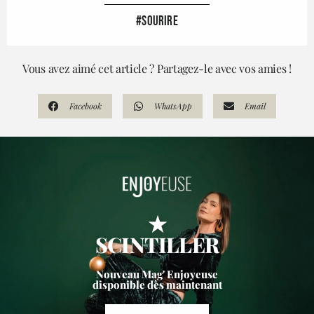
#SOURIRE
Vous avez aimé cet article ? Partagez-le avec vos amies !
Facebook
WhatsApp
Email
★
SCINTILLER
Nouveau Mag' Enjoyeuse
disponible dès maintenant