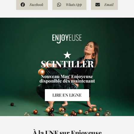
Facebook
WhatsApp
Email
★
SCINTILLER
Nouveau Mag' Enjoyeuse
disponible dès maintenant
LIRE EN LIGNE
À la UNE sur Enjoyeuse