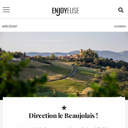
PRÉCÉDENT
SUIVANT
★
Direction le Beaujolais !