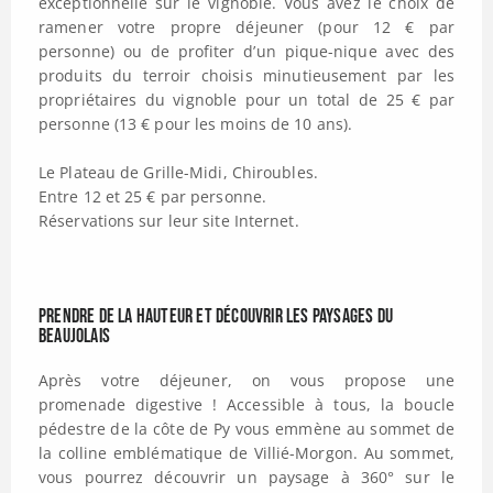
exceptionnelle sur le vignoble. Vous avez le choix de
ramener votre propre déjeuner (pour 12 € par
personne) ou de profiter d’un pique-nique avec des
produits du terroir choisis minutieusement par les
propriétaires du vignoble pour un total de 25 € par
personne (13 € pour les moins de 10 ans).
Le Plateau de Grille-Midi, Chiroubles.
Entre 12 et 25 € par personne.
Réservations sur leur site Internet.
Prendre de la hauteur et découvrir les paysages du
Beaujolais
Après votre déjeuner, on vous propose une
promenade digestive ! Accessible à tous, la boucle
pédestre de la côte de Py vous emmène au sommet de
la colline emblématique de Villié-Morgon. Au sommet,
vous pourrez découvrir un paysage à 360° sur le