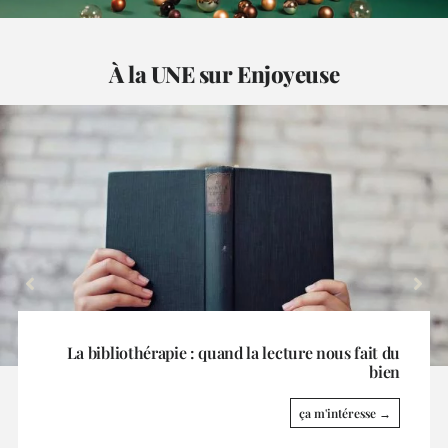
À la UNE sur Enjoyeuse
La Grande Odyssée fait escale à La Toussuire
ça m'intéresse →