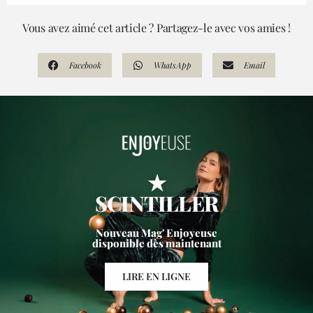
Vous avez aimé cet article ? Partagez-le avec vos amies !
Facebook
WhatsApp
Email
★
SCINTILLER
Nouveau Mag' Enjoyeuse
disponible dès maintenant
LIRE EN LIGNE