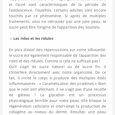
et l’acné sont caractéristiques de la période de
l’adolescence. Toutefois, certains adultes sont encore
touchés par ce phénomène. Si après de multiples
traitements, vous ne retrouvez pas une jolie peau, le
sucre peut être l’origine de l’apparition des boutons.
☆
Les rides et les ridules
En plus d’avoir des répercussions sur notre silhouette,
le sucre est également responsable de l’apparition des
rides et des ridules. Comme si cela ne suffisait pas !
Qu’il s’agit de sucre naturel ou de sucre fin, il
s’interfère directement avec notre organisme. De ce
fait, il incite le corps à produire des multiples états
inflammatoires : « Caramélisation des protéines.» Bien
que le nom soit alléchant, il ne s’agit pas d’une recette
de gâteau ! La glycation est un processus
physiologique terrible pour notre peau. Elle bloque la
régénération cellulaire et interrompt la production de
collagène au niveau du derme. Résultat, une peau