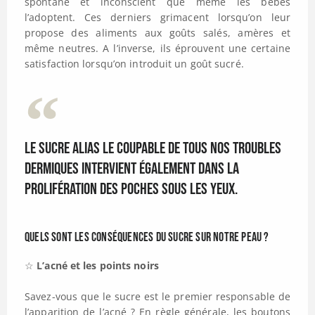
spontané et inconscient que même les bébés
l’adoptent. Ces derniers grimacent lorsqu’on leur
propose des aliments aux goûts salés, amères et
même neutres. A l’inverse, ils éprouvent une certaine
satisfaction lorsqu’on introduit un goût sucré.
Le sucre alias le coupable de tous nos troubles
dermiques intervient également dans la
prolifération des poches sous les yeux.
Quels sont les conséquences du sucre sur notre peau ?
☆
L’acné et les points noirs
Savez-vous que le sucre est le premier responsable de
l’apparition de l’acné ? En règle générale, les boutons