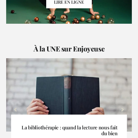
LIRE EN LIGNE
À la UNE sur Enjoyeuse
La Grande Odyssée fait escale à La Toussuire