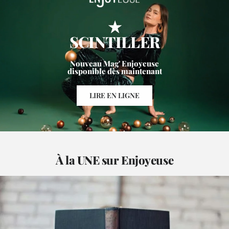
★
SCINTILLER
Nouveau Mag' Enjoyeuse
disponible dès maintenant
LIRE EN LIGNE
À la UNE sur Enjoyeuse