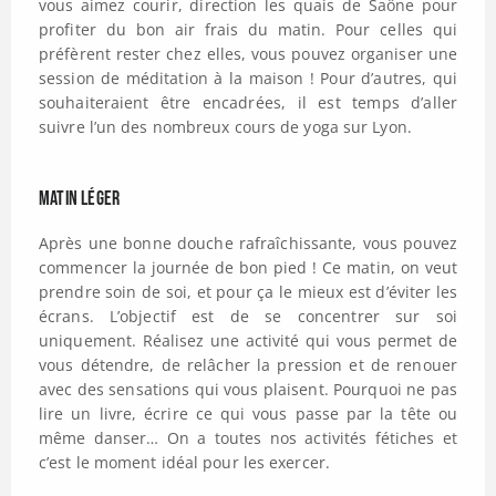
vous aimez courir, direction les quais de Saône pour
profiter du bon air frais du matin. Pour celles qui
préfèrent rester chez elles, vous pouvez organiser une
session de méditation à la maison ! Pour d’autres, qui
souhaiteraient être encadrées, il est temps d’aller
suivre l’un des nombreux cours de yoga sur Lyon.
Matin léger
Après une bonne douche rafraîchissante, vous pouvez
commencer la journée de bon pied ! Ce matin, on veut
prendre soin de soi, et pour ça le mieux est d’éviter les
écrans. L’objectif est de se concentrer sur soi
uniquement. Réalisez une activité qui vous permet de
vous détendre, de relâcher la pression et de renouer
avec des sensations qui vous plaisent. Pourquoi ne pas
lire un livre, écrire ce qui vous passe par la tête ou
même danser… On a toutes nos activités fétiches et
c’est le moment idéal pour les exercer.