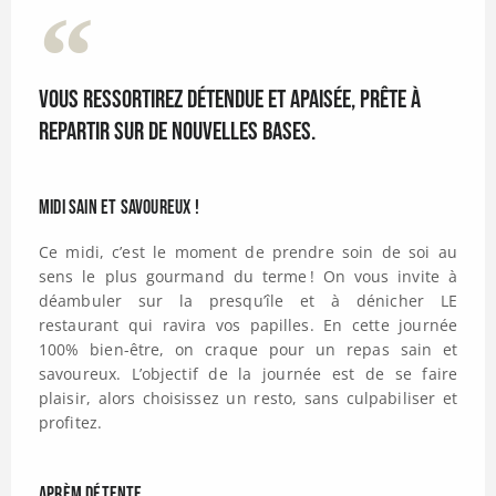
Vous ressortirez détendue et apaisée, prête à
repartir sur de nouvelles bases.
Midi sain et savoureux !
Ce midi, c’est le moment de prendre soin de soi au
sens le plus gourmand du terme ! On vous invite à
déambuler sur la presqu’île et à dénicher LE
restaurant qui ravira vos papilles. En cette journée
100% bien-être, on craque pour un repas sain et
savoureux. L’objectif de la journée est de se faire
plaisir, alors choisissez un resto, sans culpabiliser et
profitez.
Aprèm détente