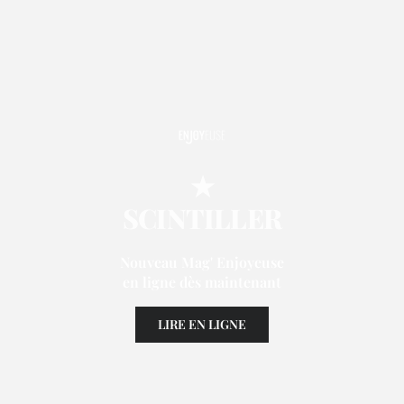
★
SCINTILLER
Nouveau Mag' Enjoyeuse
en ligne dès maintenant
LIRE EN LIGNE