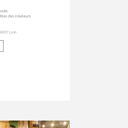
 mode
dites des créateurs
69001 Lyon