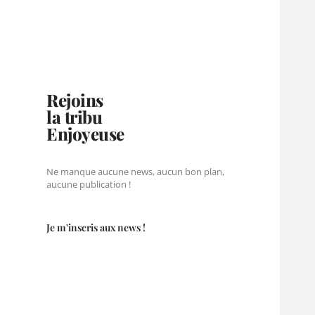
Rejoins
la tribu
Enjoyeuse
Ne manque aucune news, aucun bon plan,
aucune publication !
Je m'inscris aux news !