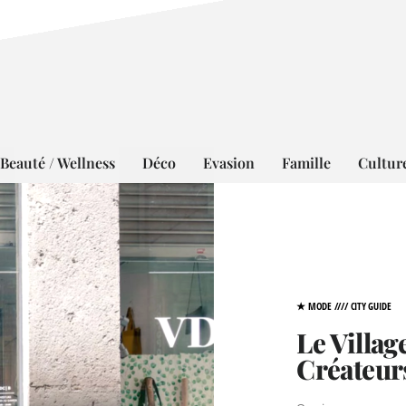
Beauté / Wellness
Déco
Evasion
Famille
Cultur
★ MODE
////
CITY GUIDE
Le Villag
Créateur