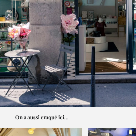
On a aussi craqué ici...