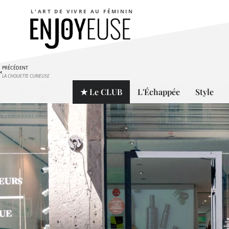
L'ART DE VIVRE AU FÉMININ
PRÉCÉDENT
LA CHOUETTE CURIEUSE
★ Le CLUB
L'Échappée
Style