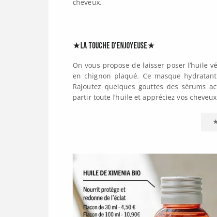
cheveux.
★La touche d’ENJOYEUSE★
On vous propose de laisser poser l’huile v
en chignon plaqué. Ce masque hydratant 
Rajoutez quelques gouttes des sérums act
partir toute l’huile et appréciez vos cheveux 
★