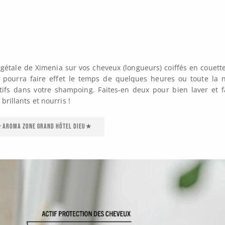
égétale de Ximenia sur vos cheveux (longueurs) coiffés en couett
pourra faire effet le temps de quelques heures ou toute la n
ifs dans votre shampoing. Faites-en deux pour bien laver et f
brillants et nourris !
Aroma Zone Grand Hôtel Dieu★