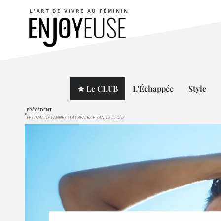
L'ART DE VIVRE AU FÉMININ
★ Le CLUB
L'Échappée
Style
PRÉCÉDENT
FESTIVAL DE CANNES : LA CRÉATRICE SANDIE ILLOUZ