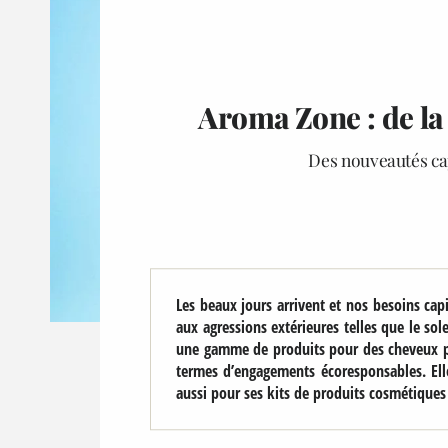
Aroma Zone : de la
Des nouveautés cap
Les beaux jours arrivent et nos besoins cap
aux agressions extérieures telles que le so
une gamme de produits pour des cheveux pa
termes d’engagements écoresponsables. Elle
aussi pour ses kits de produits cosmétiques 