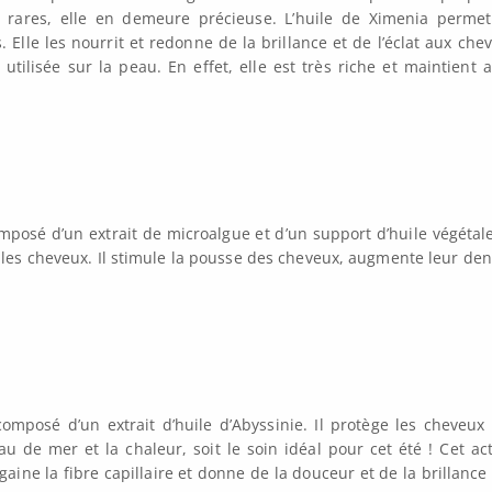
s rares, elle en demeure précieuse. L’huile de Ximenia perme
is. Elle les nourrit et redonne de la brillance et de l’éclat aux che
utilisée sur la peau. En effet, elle est très riche et maintient a
composé d’un extrait de microalgue et d’un support d’huile végétal
ler les cheveux. Il stimule la pousse des cheveux, augmente leur den
 composé d’un extrait d’huile d’Abyssinie. Il protège les cheveux
au de mer et la chaleur, soit le soin idéal pour cet été ! Cet act
aine la fibre capillaire et donne de la douceur et de la brillance