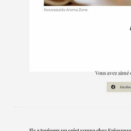
Nouveautés Aroma Zone
Vous avez aimé c
Facebo
Il y a toujours un sujet sympa chez Enjoyeuse.