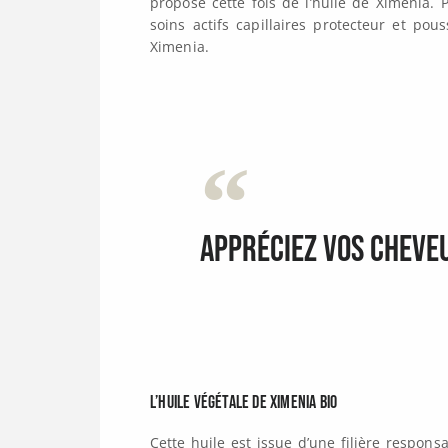
propose cette fois de l’huile de Ximenia
soins actifs capillaires protecteur et po
Ximenia.
Appréciez vos cheveu
L’huile végétale de Ximenia Bio
Cette huile est issue d’une filière respon