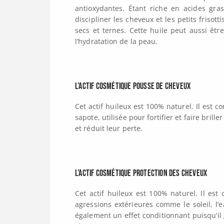
antioxydantes. Étant riche en acides gra
discipliner les cheveux et les petits frisott
secs et ternes. Cette huile peut aussi être 
l’hydratation de la peau.
L’actif cosmétique pousse de cheveux
Cet actif huileux est 100% naturel. Il est 
sapote, utilisée pour fortifier et faire bril
et réduit leur perte.
L’actif cosmétique protection des cheveux
Cet actif huileux est 100% naturel. Il est
agressions extérieures comme le soleil, l’e
également un effet conditionnant puisqu’il g