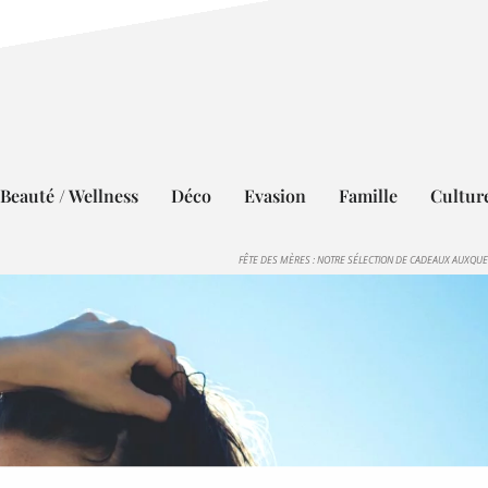
Beauté / Wellness
Déco
Evasion
Famille
Cultur
FÊTE DES MÈRES : NOTRE SÉLECTION DE CADEAUX AUXQUEL