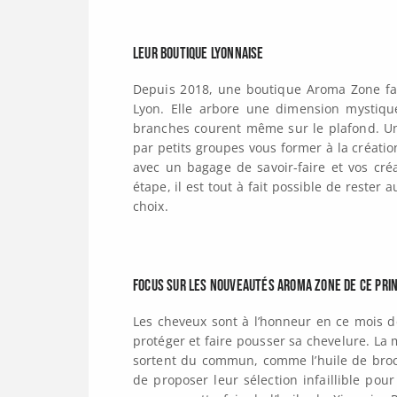
Leur boutique lyonnaise
Depuis 2018, une boutique Aroma Zone fa
Lyon. Elle arbore une dimension mystiq
branches courent même sur le plafond. Un
par petits groupes vous former à la créati
avec un bagage de savoir-faire et vos cré
étape, il est tout à fait possible de rester
choix.
Focus sur les nouveautés Aroma Zone de ce pri
Les cheveux sont à l’honneur en ce mois 
protéger et faire pousser sa chevelure. La
sortent du commun, comme l’huile de broco
de proposer leur sélection infaillible p